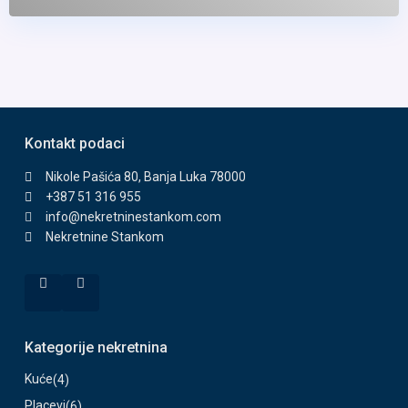
Kontakt podaci
Nikole Pašića 80, Banja Luka 78000
+387 51 316 955
info@nekretninestankom.com
Nekretnine Stankom
Kategorije nekretnina
Kuće
(4)
Placevi
(6)