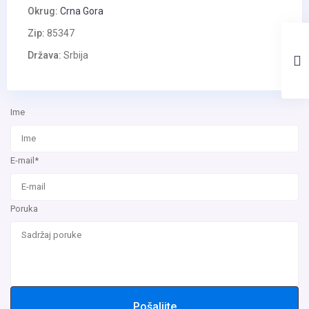
Okrug:
Crna Gora
Zip:
85347
Država:
Srbija
Ime
E-mail*
Poruka
Pošaljite