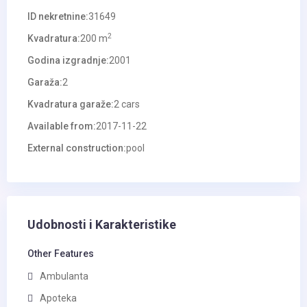
ID nekretnine:
31649
2
Kvadratura:
200 m
Godina izgradnje:
2001
Garaža:
2
Kvadratura garaže:
2 cars
Available from:
2017-11-22
External construction:
pool
Udobnosti i Karakteristike
Other Features
Ambulanta
Apoteka