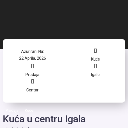
Ažurirani Na:
22 Aprila, 2026
Kuće
Prodaja
Igalo
Centar
Prodaja
Kuće
Kuća u centru Igala