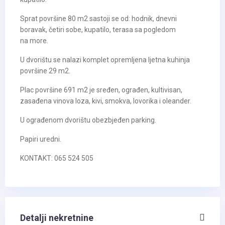
Sprat površine 80 m2 sastoji se od: hodnik, dnevni
boravak, četiri sobe, kupatilo, terasa sa pogledom
na more.
U dvorištu se nalazi komplet opremljena ljetna kuhinja
površine 29 m2.
Plac površine 691 m2 je sređen, ograđen, kultivisan,
zasađena vinova loza, kivi, smokva, lovorika i oleander.
U ograđenom dvorištu obezbjeđen parking.
Papiri uredni.
KONTAKT: 065 524 505
Detalji nekretnine