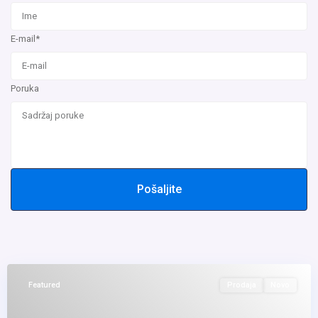
E-mail*
Poruka
Pošaljite
Featured
Prodaja
Novo