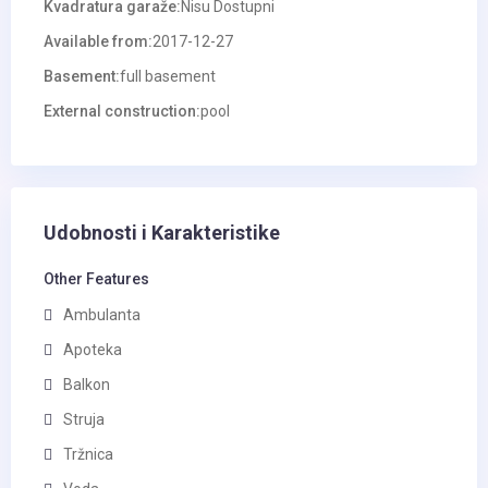
Kvadratura garaže:
Nisu Dostupni
Available from:
2017-12-27
Basement:
full basement
External construction:
pool
Udobnosti i Karakteristike
Other Features
Ambulanta
Apoteka
Balkon
Struja
Tržnica