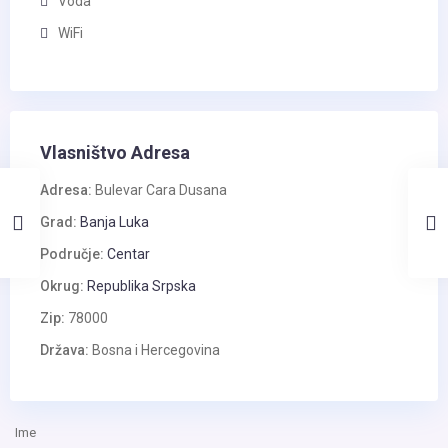
Voda
WiFi
Vlasništvo Adresa
Adresa:
Bulevar Cara Dusana
Grad:
Banja Luka
Područje:
Centar
Okrug:
Republika Srpska
Zip:
78000
Država:
Bosna i Hercegovina
Ime