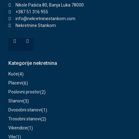
Nikole Pašića 80, Banja Luka 78000
+387 51 316 955
info@nekretninestankom.com
Nekretnine Stankom
Kategorije nekretnina
Kuće
(4)
Placevi
(6)
Poslovni prostor
(2)
Stanovi
(3)
Dvosobni stanovi
(1)
Trosobni stanovi
(2)
Vikendice
(1)
Vile
(1)