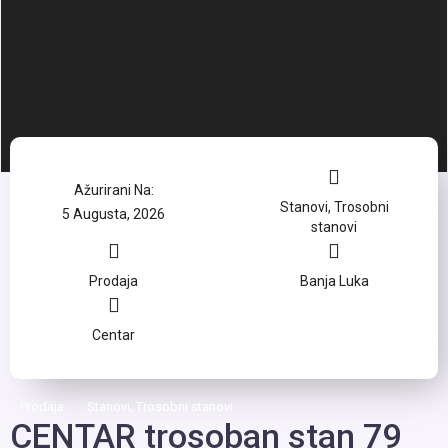
Ažurirani Na:
Stanovi
,
Trosobni
5 Augusta, 2026
stanovi
Prodaja
Banja Luka
Centar
,
Prodaja
Stanovi
Trosobni stanovi
CENTAR trosoban stan 79